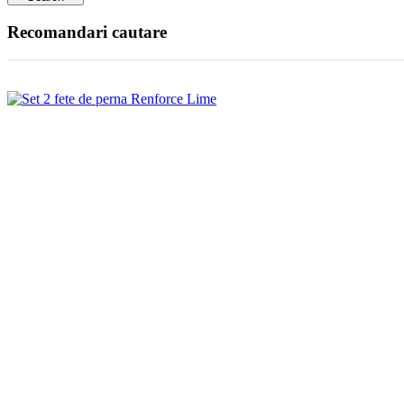
Recomandari cautare