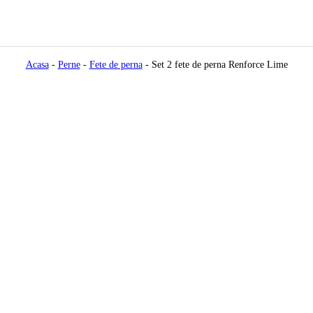
Acasa
-
Perne
-
Fete de perna
-
Set 2 fete de perna Renforce Lime