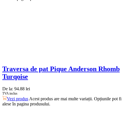
Traversa de pat Pique Anderson Rhomb
Turqoise
De la:
94.88
lei
TVA inclus
Vezi produs
Acest produs are mai multe variații. Opțiunile pot fi
alese în pagina produsului.