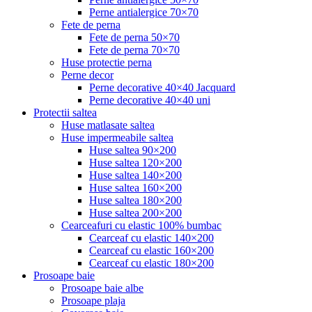
Perne antialergice 70×70
Fete de perna
Fete de perna 50×70
Fete de perna 70×70
Huse protectie perna
Perne decor
Perne decorative 40×40 Jacquard
Perne decorative 40×40 uni
Protectii saltea
Huse matlasate saltea
Huse impermeabile saltea
Huse saltea 90×200
Huse saltea 120×200
Huse saltea 140×200
Huse saltea 160×200
Huse saltea 180×200
Huse saltea 200×200
Cearceafuri cu elastic 100% bumbac
Cearceaf cu elastic 140×200
Cearceaf cu elastic 160×200
Cearceaf cu elastic 180×200
Prosoape baie
Prosoape baie albe
Prosoape plaja