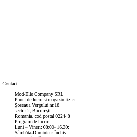
Contact
Mod-Elle Company SRL
Punct de lucru si magazin fizic:
Şoseaua Vergului nr.18,
sector 2, Bucureşti
Romania, cod postal 022448
Program de lucru:
Luni – Vineri: 08:00- 16.30;
Sâmbăta-Duminica: Închis