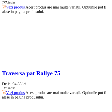
TVA inclus
Vezi produs
Acest produs are mai multe variații. Opțiunile pot fi
alese în pagina produsului.
Traversa pat Rallye 75
De la:
94.88
lei
TVA inclus
Vezi produs
Acest produs are mai multe variații. Opțiunile pot fi
alese în pagina produsului.