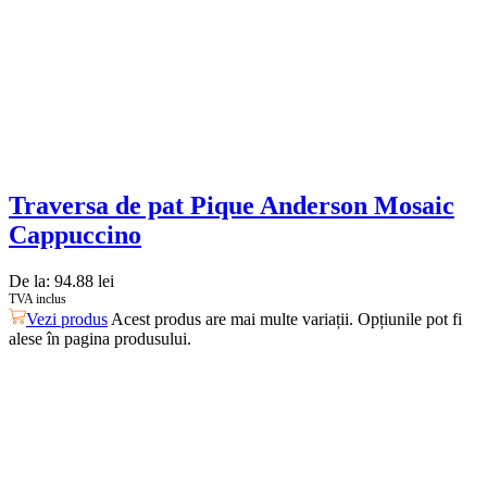
Traversa de pat Pique Anderson Mosaic
Cappuccino
De la:
94.88
lei
TVA inclus
Vezi produs
Acest produs are mai multe variații. Opțiunile pot fi
alese în pagina produsului.