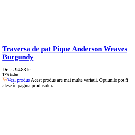
Traversa de pat Pique Anderson Weaves
Burgundy
De la:
94.88
lei
TVA inclus
Vezi produs
Acest produs are mai multe variații. Opțiunile pot fi
alese în pagina produsului.