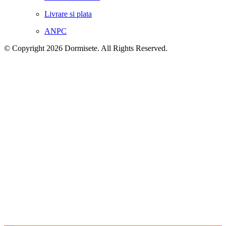
Livrare si plata
ANPC
© Copyright 2026 Dormisete. All Rights Reserved.