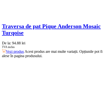
Traversa de pat Pique Anderson Mosaic
Turqoise
De la:
94.88
lei
TVA inclus
Vezi produs
Acest produs are mai multe variații. Opțiunile pot fi
alese în pagina produsului.