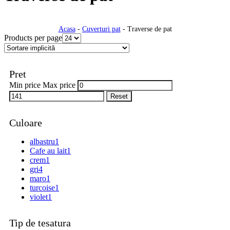
Acasa
-
Cuverturi pat
-
Traverse de pat
Products per page
Pret
Min price
Max price
Reset
Culoare
albastru
1
Cafe au lait
1
crem
1
gri
4
maro
1
turcoise
1
violet
1
Tip de tesatura