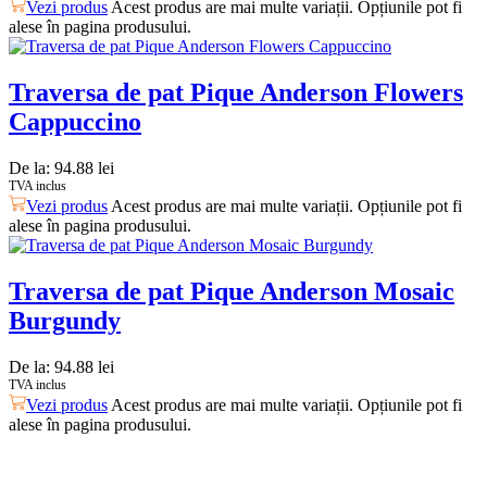
Vezi produs
Acest produs are mai multe variații. Opțiunile pot fi
alese în pagina produsului.
Traversa de pat Pique Anderson Flowers
Cappuccino
De la:
94.88
lei
TVA inclus
Vezi produs
Acest produs are mai multe variații. Opțiunile pot fi
alese în pagina produsului.
Traversa de pat Pique Anderson Mosaic
Burgundy
De la:
94.88
lei
TVA inclus
Vezi produs
Acest produs are mai multe variații. Opțiunile pot fi
alese în pagina produsului.