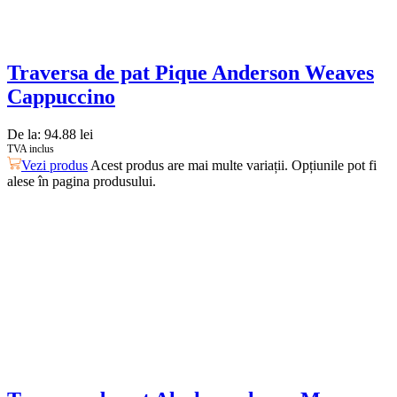
Traversa de pat Pique Anderson Weaves
Cappuccino
De la:
94.88
lei
TVA inclus
Vezi produs
Acest produs are mai multe variații. Opțiunile pot fi
alese în pagina produsului.