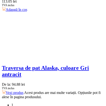
113.05
lei
TVA inclus
Adaugă în coș
Traversa de pat Alaska, culoare Gri
antracit
De la:
94.88
lei
TVA inclus
Vezi produs
Acest produs are mai multe variații. Opțiunile pot fi
alese în pagina produsului.
1