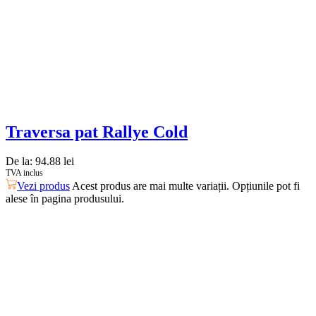
Traversa pat Rallye Cold
De la:
94.88
lei
TVA inclus
Vezi produs
Acest produs are mai multe variații. Opțiunile pot fi
alese în pagina produsului.