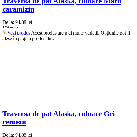
Traversa de pat Alaska, culoare Maro
caramiziu
De la:
94.88
lei
TVA inclus
Vezi produs
Acest produs are mai multe variații. Opțiunile pot fi
alese în pagina produsului.
Traversa de pat Alaska, culoare Gri
cenusiu
De la:
94.88
lei