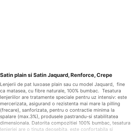
Satin plain si Satin Jaquard, Renforce, Crepe
Lenjerii de pat luxoase plain sau cu model Jaquard, fine
ca matasea, cu fibre naturale, 100% bumbac. Tesatura
lenjeriilor are tratamente speciale pentru uz intensiv: este
mercerizata, asigurand o rezistenta mai mare la pilling
(frecare), sanforizata, pentru o contractie minima la
spalare (max.3%), produsele pastrandu-si stabilitatea
dimensionala. Datorita compozitiei 100% bumbac, tesatura
lenjeriei are o tinuta deosebita, este confortabila si