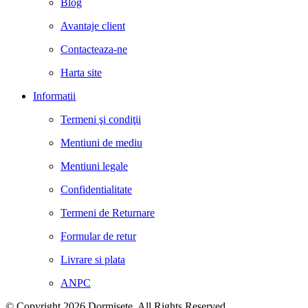
Blog
Avantaje client
Contacteaza-ne
Harta site
Informatii
Termeni şi condiţii
Mentiuni de mediu
Mentiuni legale
Confidentialitate
Termeni de Returnare
Formular de retur
Livrare si plata
ANPC
© Copyright 2026 Dormisete. All Rights Reserved.