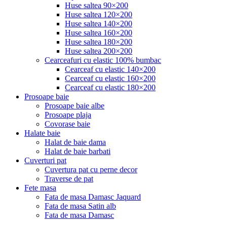
Huse saltea 90×200
Huse saltea 120×200
Huse saltea 140×200
Huse saltea 160×200
Huse saltea 180×200
Huse saltea 200×200
Cearceafuri cu elastic 100% bumbac
Cearceaf cu elastic 140×200
Cearceaf cu elastic 160×200
Cearceaf cu elastic 180×200
Prosoape baie
Prosoape baie albe
Prosoape plaja
Covorase baie
Halate baie
Halat de baie dama
Halat de baie barbati
Cuverturi pat
Cuvertura pat cu perne decor
Traverse de pat
Fete masa
Fata de masa Damasc Jaquard
Fata de masa Satin alb
Fata de masa Damasc