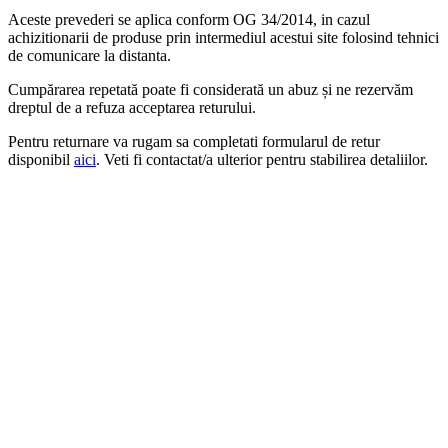
Aceste prevederi se aplica conform OG 34/2014, in cazul
achizitionarii de produse prin intermediul acestui site folosind tehnici
de comunicare la distanta.
Cumpărarea repetată poate fi considerată un abuz și ne rezervăm
dreptul de a refuza acceptarea returului.
Pentru returnare va rugam sa completati formularul de retur
disponibil
aici
. Veti fi contactat/a ulterior pentru stabilirea detaliilor.