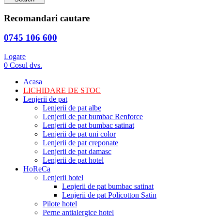
Recomandari cautare
0745 106 600
Logare
0
Cosul dvs.
Acasa
LICHIDARE DE STOC
Lenjerii de pat
Lenjerii de pat albe
Lenjerii de pat bumbac Renforce
Lenjerii de pat bumbac satinat
Lenjerii de pat uni color
Lenjerii de pat creponate
Lenjerii de pat damasc
Lenjerii de pat hotel
HoReCa
Lenjerii hotel
Lenjerii de pat bumbac satinat
Lenjerii de pat Policotton Satin
Pilote hotel
Perne antialergice hotel