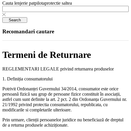
Cauta
lenjerie pat
pilota
protectie saltea
Search
Recomandari cautare
Termeni de Returnare
REGLEMENTARI LEGALE privind returnarea produselor
1. Definiția consumatorului
Potrivit Ordonanței Guvernului 34/2014, consumator este orice
persoană fizică sau grup de persoane fizice constituit în asociații,
astfel cum sunt definite la art. 2 pct. 2 din Ordonanța Guvernului nr.
21/1992 privind protectia consumatorului, republicata, cu
modificarile si completarile ulterioare.
Prin urmare, clienții persoanelor juridice nu beneficiază de dreptul
de a returna produsele achiziționate.