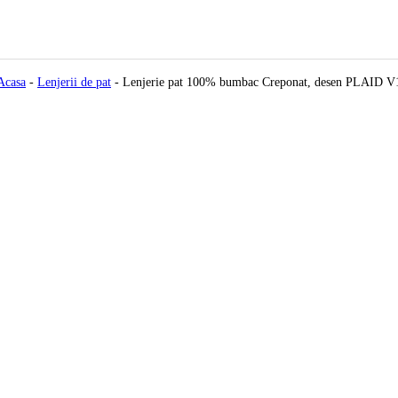
Acasa
-
Lenjerii de pat
-
Lenjerie pat 100% bumbac Creponat, desen PLAID V