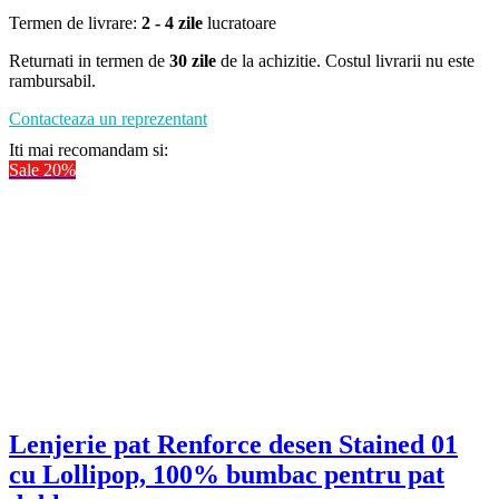
Termen de livrare:
2 - 4 zile
lucratoare
Returnati in termen de
30 zile
de la achizitie. Costul livrarii nu este
rambursabil.
Contacteaza un reprezentant
Iti mai recomandam si:
Sale 20%
Lenjerie pat Renforce desen Stained 01
cu Lollipop, 100% bumbac pentru pat