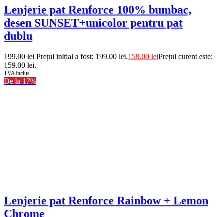
Lenjerie pat Renforce 100% bumbac,
desen SUNSET+unicolor pentru pat
dublu
199.00
lei
Prețul inițial a fost: 199.00 lei.
159.00
lei
Prețul curent este:
159.00 lei.
TVA inclus
De la 17%
Lenjerie pat Renforce Rainbow + Lemon
Chrome