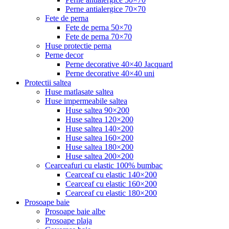
Perne antialergice 70×70
Fete de perna
Fete de perna 50×70
Fete de perna 70×70
Huse protectie perna
Perne decor
Perne decorative 40×40 Jacquard
Perne decorative 40×40 uni
Protectii saltea
Huse matlasate saltea
Huse impermeabile saltea
Huse saltea 90×200
Huse saltea 120×200
Huse saltea 140×200
Huse saltea 160×200
Huse saltea 180×200
Huse saltea 200×200
Cearceafuri cu elastic 100% bumbac
Cearceaf cu elastic 140×200
Cearceaf cu elastic 160×200
Cearceaf cu elastic 180×200
Prosoape baie
Prosoape baie albe
Prosoape plaja