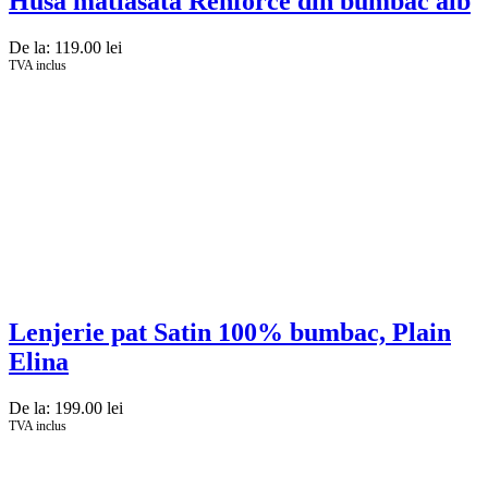
Husa matlasata Renforce din bumbac alb
De la:
119.00
lei
TVA inclus
Lenjerie pat Satin 100% bumbac, Plain
Elina
De la:
199.00
lei
TVA inclus