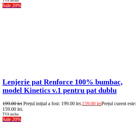
TVA inclus
Sale 20%
Lenjerie pat Renforce 100% bumbac,
model Kinetics v.1 pentru pat dublu
199.00
lei
Prețul inițial a fost: 199.00 lei.
159.00
lei
Prețul curent este:
159.00 lei.
TVA inclus
Sale 20%