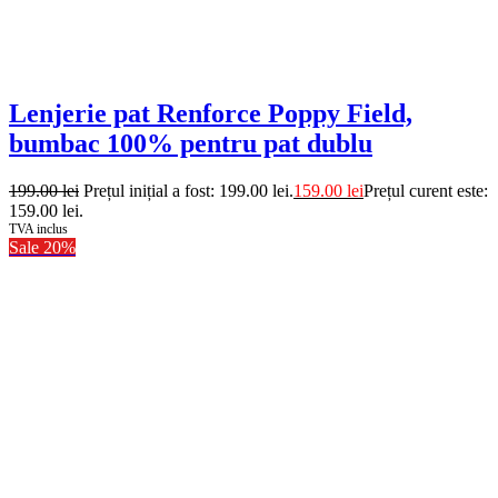
Lenjerie pat Renforce Poppy Field,
bumbac 100% pentru pat dublu
199.00
lei
Prețul inițial a fost: 199.00 lei.
159.00
lei
Prețul curent este:
159.00 lei.
TVA inclus
Sale 20%