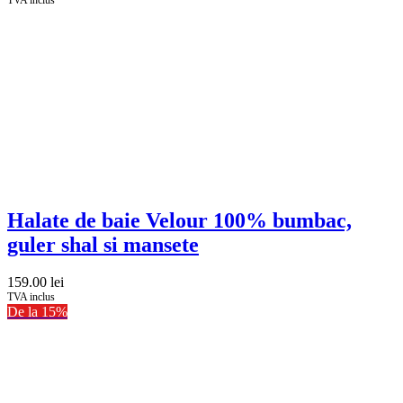
Halate de baie Velour 100% bumbac,
guler shal si mansete
159.00
lei
TVA inclus
De la 15%