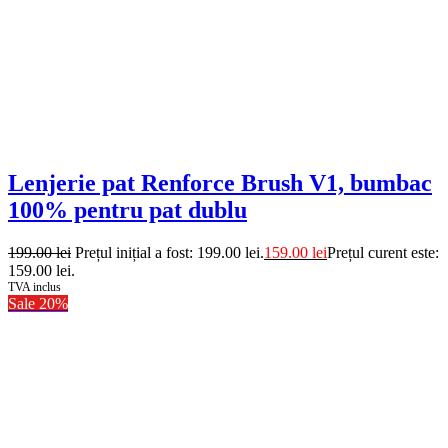
Lenjerie pat Renforce Brush V1, bumbac
100% pentru pat dublu
199.00
lei
Prețul inițial a fost: 199.00 lei.
159.00
lei
Prețul curent este:
159.00 lei.
TVA inclus
Sale 20%