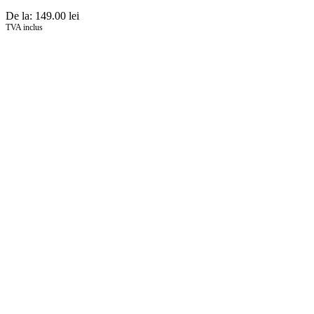
De la:
149.00
lei
TVA inclus