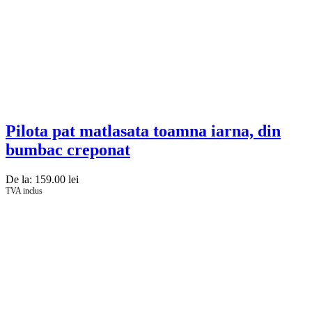
Pilota pat matlasata toamna iarna, din
bumbac creponat
De la:
159.00
lei
TVA inclus