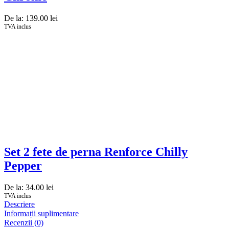
De la:
139.00
lei
TVA inclus
Set 2 fete de perna Renforce Chilly
Pepper
De la:
34.00
lei
TVA inclus
Descriere
Informații suplimentare
Recenzii (0)