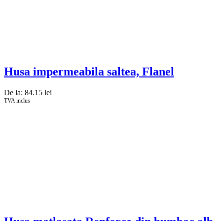
Husa impermeabila saltea, Flanel
De la:
84.15
lei
TVA inclus