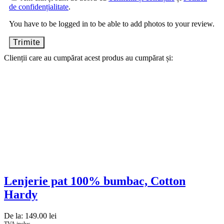
de confidențialitate
.
You have to be logged in to be able to add photos to your review.
Clienții care au cumpărat acest produs au cumpărat și:
Lenjerie pat 100% bumbac, Cotton
Hardy
De la:
149.00
lei
TVA inclus