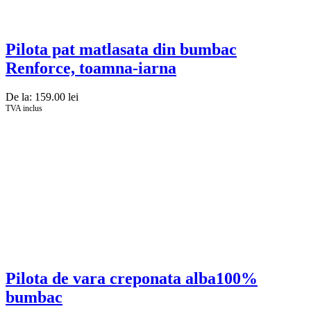
Pilota pat matlasata din bumbac
Renforce, toamna-iarna
De la:
159.00
lei
TVA inclus
Pilota de vara creponata alba100%
bumbac