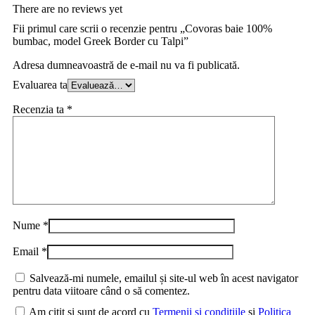
There are no reviews yet
Fii primul care scrii o recenzie pentru „Covoras baie 100%
bumbac, model Greek Border cu Talpi”
Adresa dumneavoastră de e-mail nu va fi publicată.
Evaluarea ta
Recenzia ta
*
Nume
*
Email
*
Salvează-mi numele, emailul și site-ul web în acest navigator
pentru data viitoare când o să comentez.
Am citit și sunt de acord cu
Termenii și condițiile
și
Politica