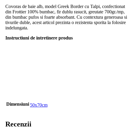
Covoras de baie alb, model Greek Border cu Talpi, confectionat
din Frottier 100% bumbac, fir dublu rasucit, greutate 700gr./mp,
din bumbac pufos si foarte absorbant. Cu contextura generoasa si
tivurile duble, acest articol prezinta o rezistenta sporita la folosire
indelungata.
Instructiuni de intretinere produs
Dimensiuni
50x70cm
Recenzii