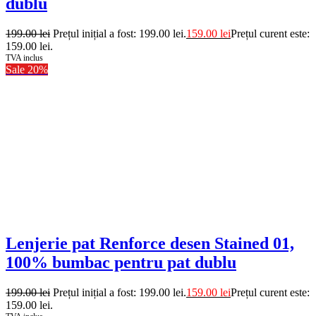
dublu
199.00
lei
Prețul inițial a fost: 199.00 lei.
159.00
lei
Prețul curent este:
159.00 lei.
TVA inclus
Sale 20%
Lenjerie pat Renforce desen Stained 01,
100% bumbac pentru pat dublu
199.00
lei
Prețul inițial a fost: 199.00 lei.
159.00
lei
Prețul curent este:
159.00 lei.